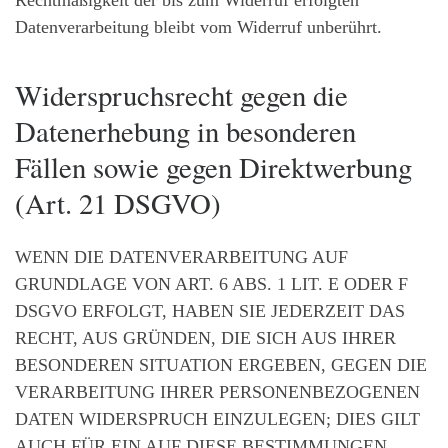
Rechtmäßigkeit der bis zum Widerruf erfolgten
Datenverarbeitung bleibt vom Widerruf unberührt.
Widerspruchsrecht gegen die
Datenerhebung in besonderen
Fällen sowie gegen Direktwerbung
(Art. 21 DSGVO)
WENN DIE DATENVERARBEITUNG AUF
GRUNDLAGE VON ART. 6 ABS. 1 LIT. E ODER F
DSGVO ERFOLGT, HABEN SIE JEDERZEIT DAS
RECHT, AUS GRÜNDEN, DIE SICH AUS IHRER
BESONDEREN SITUATION ERGEBEN, GEGEN DIE
VERARBEITUNG IHRER PERSONENBEZOGENEN
DATEN WIDERSPRUCH EINZULEGEN; DIES GILT
AUCH FÜR EIN AUF DIESE BESTIMMUNGEN